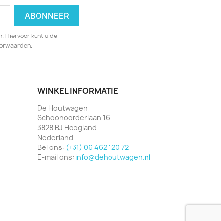
. Hiervoor kunt u de
oorwaarden.
WINKEL INFORMATIE
De Houtwagen
Schoonoorderlaan 16
3828 BJ Hoogland
Nederland
Bel ons:
(+31) 06 462 120 72
E-mail ons:
info@dehoutwagen.nl