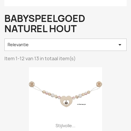
BABYSPEELGOED
NATUREL HOUT

Relevantie
Item 1-12 van 13 in totaal item(s)
Stijlvolle...