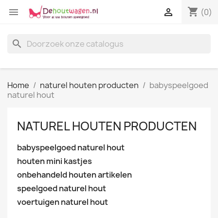
shopping_cart


(0)
search
Home
naturel houten producten
babyspeelgoed
naturel hout
NATUREL HOUTEN PRODUCTEN
babyspeelgoed naturel hout
houten mini kastjes
onbehandeld houten artikelen
speelgoed naturel hout
voertuigen naturel hout