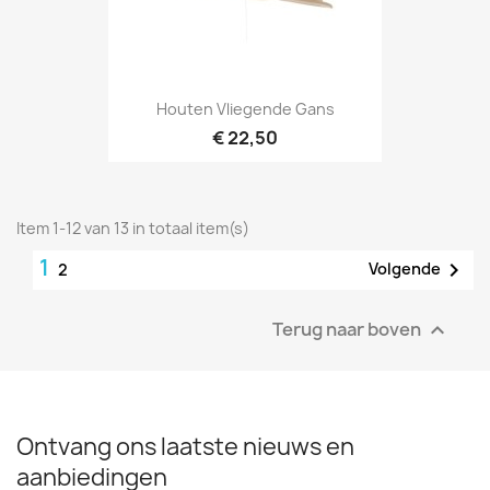
Houten Vliegende Gans
€ 22,50
Item 1-12 van 13 in totaal item(s)
1

Volgende
2
Terug naar boven

Ontvang ons laatste nieuws en
aanbiedingen