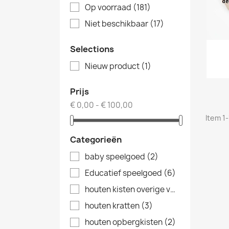
Op voorraad
(181)
Niet beschikbaar
(17)
Selections
Nieuw product
(1)
Prijs
€ 0,00 - € 100,00
Item 1-
Categorieën
baby speelgoed
(2)
Educatief speelgoed
(6)
houten kisten overige vormen
(3)
houten kratten
(3)
houten opbergkisten
(2)