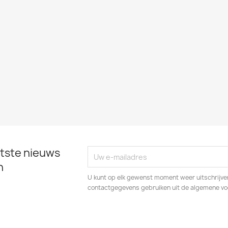
tste nieuws
n
U kunt op elk gewenst moment weer uitschrijven
contactgegevens gebruiken uit de algemene v