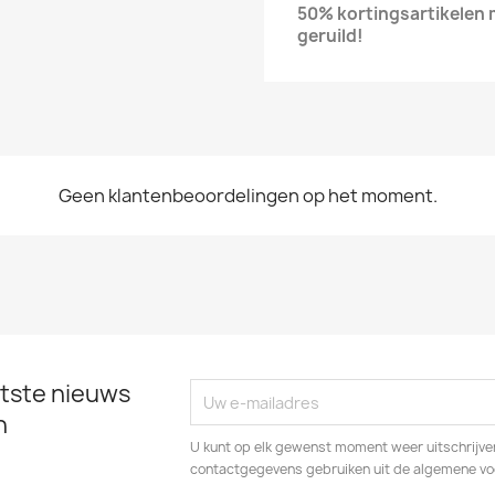
50% kortingsartikelen
geruild!
Geen klantenbeoordelingen op het moment.
tste nieuws
n
U kunt op elk gewenst moment weer uitschrijven
contactgegevens gebruiken uit de algemene v