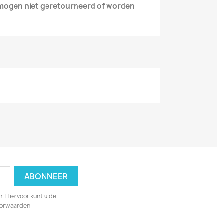
 mogen niet geretourneerd of worden
. Hiervoor kunt u de
oorwaarden.