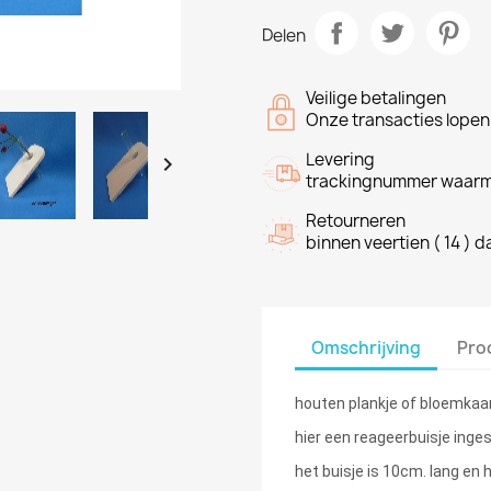
Delen
Veilige betalingen
Onze transacties lope
Levering

trackingnummer waarme
Retourneren
binnen veertien ( 14 ) 
Omschrijving
Pro
houten plankje of bloemkaar
hier een reageerbuisje inge
het buisje is 10cm. lang en 