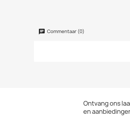
Commentaar (0)
Ontvang ons laa
en aanbiedinge