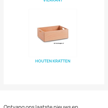
VIERKANT
HOUTEN KRATTEN
Ontvang ons laatste nieuws en