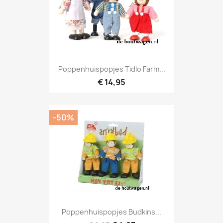
Poppenhuispopjes Tidlo Farm...
€ 14,95
-50%
Poppenhuispopjes Budkins...