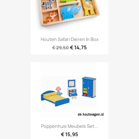
Houten Safari Dieren In Box
€ 14,75
€ 29,50
Poppenhuis Meubels Set...
€ 15,95