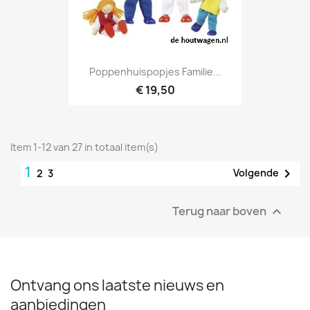
Poppenhuispopjes Familie...
€ 19,50
Item 1-12 van 27 in totaal item(s)
1

Volgende
2
3
Terug naar boven

Ontvang ons laatste nieuws en
aanbiedingen