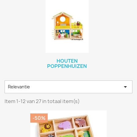
HOUTEN
POPPENHUIZEN

Relevantie
Item 1-12 van 27 in totaal item(s)
-50%