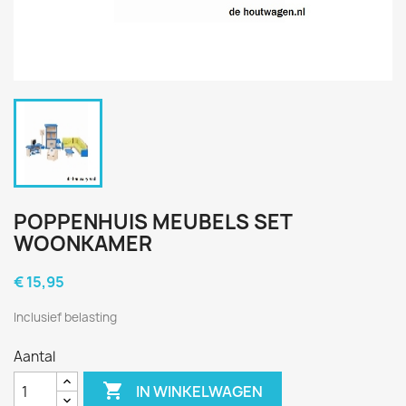
POPPENHUIS MEUBELS SET
WOONKAMER
€ 15,95
Inclusief belasting
Aantal

IN WINKELWAGEN