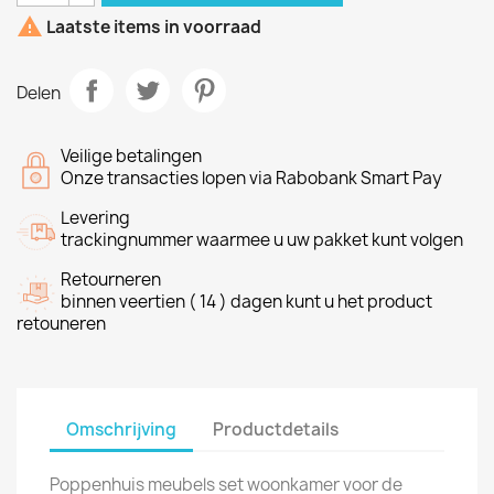

Laatste items in voorraad
Delen
Veilige betalingen
Onze transacties lopen via Rabobank Smart Pay
Levering
trackingnummer waarmee u uw pakket kunt volgen
Retourneren
binnen veertien ( 14 ) dagen kunt u het product
retouneren
Omschrijving
Productdetails
Poppenhuis meubels set woonkamer voor de