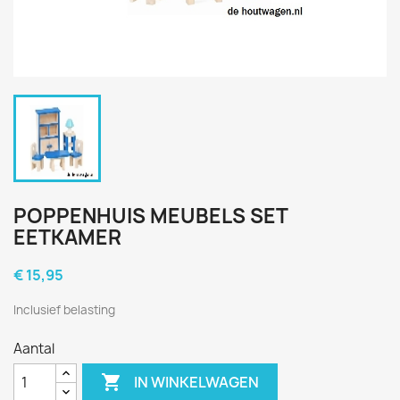
POPPENHUIS MEUBELS SET
EETKAMER
€ 15,95
Inclusief belasting
Aantal

IN WINKELWAGEN