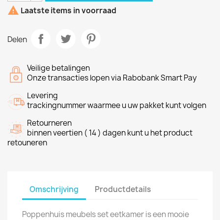

Laatste items in voorraad
Delen
Veilige betalingen
Onze transacties lopen via Rabobank Smart Pay
Levering
trackingnummer waarmee u uw pakket kunt volgen
Retourneren
binnen veertien ( 14 ) dagen kunt u het product
retouneren
Omschrijving
Productdetails
Poppenhuis meubels set eetkamer is een mooie