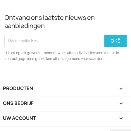
Ontvang ons laatste nieuws en
aanbiedingen
U kunt op elk gewenst moment weer uitschrijven. Hiervoor kunt u de
contactgegevens gebruiken uit de algemene voorwaarden.
PRODUCTEN

ONS BEDRIJF

UW ACCOUNT
