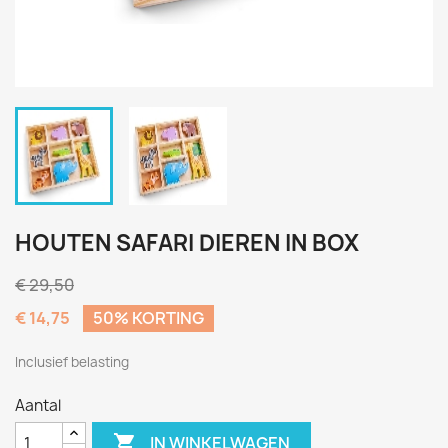
HOUTEN SAFARI DIEREN IN BOX
€ 29,50
€ 14,75
50% KORTING
Inclusief belasting
Aantal

IN WINKELWAGEN