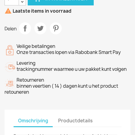

Laatste items in voorraad
Delen
Veilige betalingen
Onze transacties lopen via Rabobank Smart Pay
Levering
trackingnummer waarmee u uw pakket kunt volgen
Retourneren
binnen veertien ( 14 ) dagen kunt u het product
retouneren
Omschrijving
Productdetails