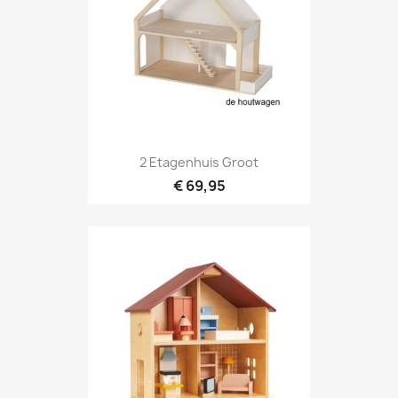
2 Etagenhuis Groot
€ 69,95