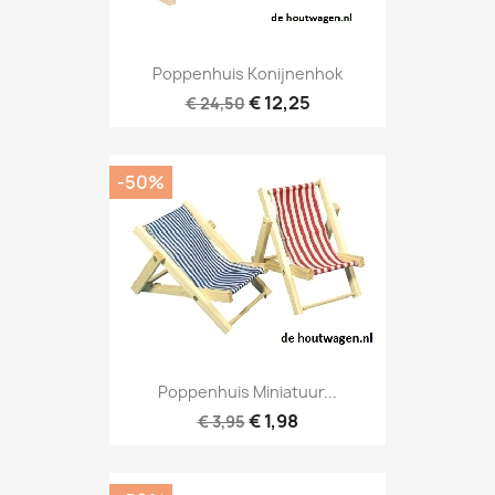
Poppenhuis Konijnenhok
€ 12,25
€ 24,50
-50%
Poppenhuis Miniatuur...
€ 1,98
€ 3,95