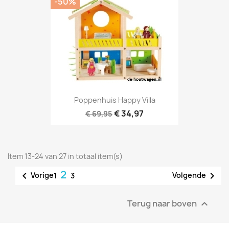
-50%
Poppenhuis Happy Villa
€ 34,97
€ 69,95
Item 13-24 van 27 in totaal item(s)
2


Vorige
Volgende
1
3
Terug naar boven
