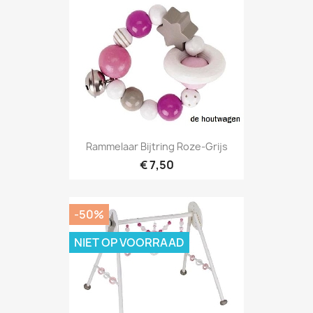
Rammelaar Bijtring Roze-Grijs
€ 7,50
-50%
NIET OP VOORRAAD