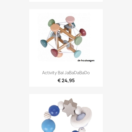
Activity Bal JaBaDaBaDo
€ 24,95