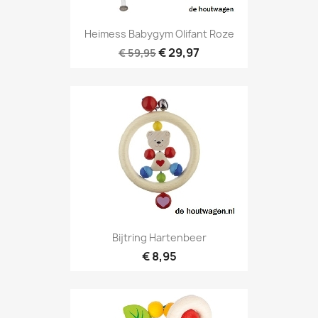
Heimess Babygym Olifant Roze
€ 29,97
€ 59,95
Bijtring Hartenbeer
€ 8,95