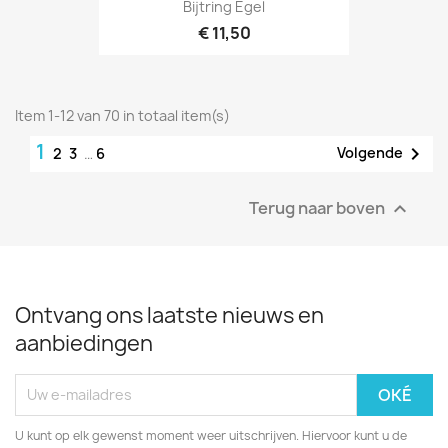
Bijtring Egel
€ 11,50
Item 1-12 van 70 in totaal item(s)
1

Volgende
2
3
…
6
Terug naar boven

Ontvang ons laatste nieuws en
aanbiedingen
U kunt op elk gewenst moment weer uitschrijven. Hiervoor kunt u de