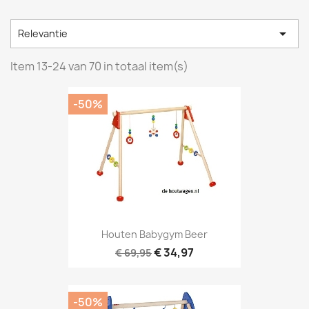

Relevantie
Item 13-24 van 70 in totaal item(s)
-50%
Houten Babygym Beer
€ 34,97
€ 69,95
-50%