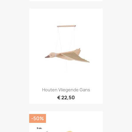
Houten Vliegende Gans
€ 22,50
-50%