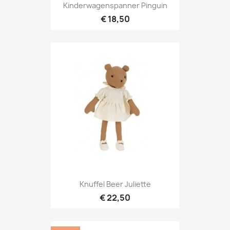
Kinderwagenspanner Pinguin
€ 18,50
Knuffel Beer Juliette
€ 22,50