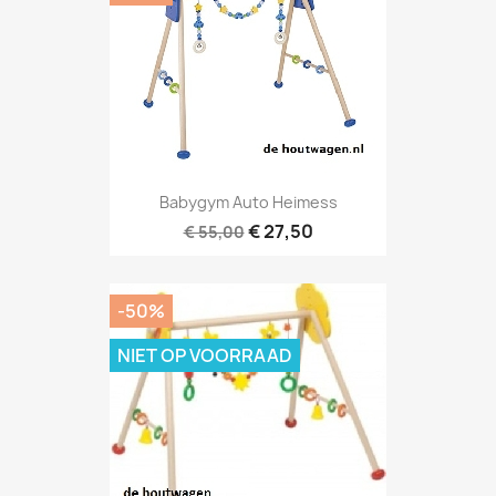
Babygym Auto Heimess
€ 27,50
€ 55,00
-50%
NIET OP VOORRAAD