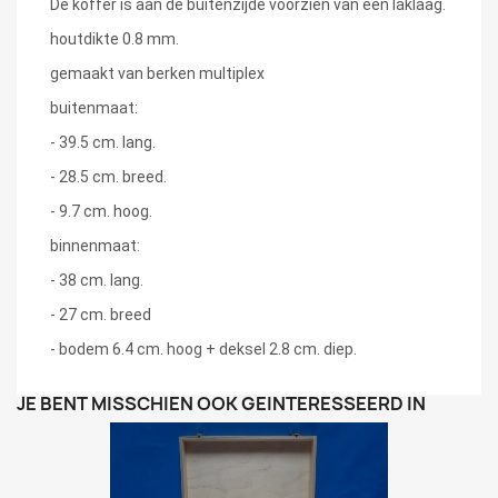
De koffer is aan de buitenzijde voorzien van een laklaag.
houtdikte 0.8 mm.
gemaakt van berken multiplex
buitenmaat:
- 39.5 cm. lang.
- 28.5 cm. breed.
- 9.7 cm. hoog.
binnenmaat:
- 38 cm. lang.
- 27 cm. breed
- bodem 6.4 cm. hoog + deksel 2.8 cm. diep.
JE BENT MISSCHIEN OOK GEÏNTERESSEERD IN