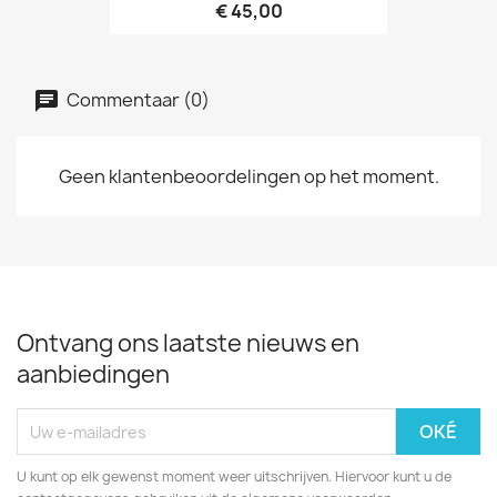
€ 45,00
Commentaar (0)
Geen klantenbeoordelingen op het moment.
Ontvang ons laatste nieuws en
aanbiedingen
U kunt op elk gewenst moment weer uitschrijven. Hiervoor kunt u de