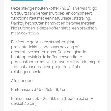
Deze stevige houten koffer (nr. 2) is vervaardigd
uit duurzaam berken multiplex en combineert
functionaliteit met een natuurlijke uitstraling.
Dankzij het houten handvat en de twee metalen
klipsluitingen is deze koffer niet alleen praktisch,
maar ook stijlvol.
Perfect te gebruiken als opbergkist,
presentatiekist, cadeauverpakking of
decoratieve houten doos. Door het gladde
houtoppervlak is de koffer eenvoudig te
personaliseren met verf, gravure of brandstempel
– ideaal voor creatieve projecten of als
relatiegeschenk.
Afmetingen:
Buitenmaat: 37,5 × 25,5 × 9,7 cm
Binnenmaat: 36 × 24 × 8,6 cm (bodem 6,3 cm +
deksel 2,3 cm)