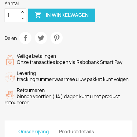
Aantal

IN WINKELWAGEN
Delen
Veilige betalingen
Onze transacties lopen via Rabobank Smart Pay
Levering
trackingnummer waarmee u uw pakket kunt volgen
Retourneren
binnen veertien ( 14 ) dagen kunt u het product
retouneren
Omschrijving
Productdetails