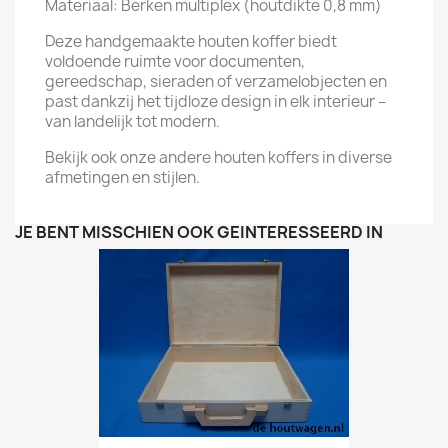
Materiaal: Berken multiplex (houtdikte 0,8 mm)
Deze handgemaakte houten koffer biedt
voldoende ruimte voor documenten,
gereedschap, sieraden of verzamelobjecten en
past dankzij het tijdloze design in elk interieur –
van landelijk tot modern.
Bekijk ook onze andere houten koffers in diverse
afmetingen en stijlen.
JE BENT MISSCHIEN OOK GEÏNTERESSEERD IN