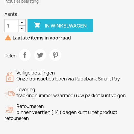
Inclusief belasting
Aantal

IN WINKELWAGEN

Laatste items in voorraad
Delen
Veilige betalingen
Onze transacties lopen via Rabobank Smart Pay
Levering
trackingnummer waarmee u uw pakket kunt volgen
Retourneren
binnen veertien ( 14 ) dagen kunt u het product
retouneren