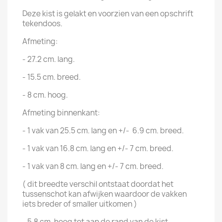
Deze kist is gelakt en voorzien van een opschrift
tekendoos.
Afmeting:
- 27.2 cm. lang.
- 15.5 cm. breed.
- 8 cm. hoog.
Afmeting binnenkant:
- 1 vak van 25.5 cm. lang en +/- 6.9 cm. breed.
- 1 vak van 16.8 cm. lang en +/- 7 cm. breed.
- 1 vak van 8 cm. lang en +/- 7 cm. breed.
( dit breedte verschil ontstaat doordat het
tussenschot kan afwijken waardoor de vakken
iets breder of smaller uitkomen )
- 5.8 cm. hoog tot aan de rand van de kist