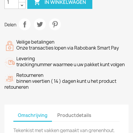

IN WINKELWAGEN
Delen
Veilige betalingen
Onze transacties lopen via Rabobank Smart Pay
Levering
trackingnummer waarmee u uw pakket kunt volgen
Retourneren
binnen veertien ( 14 ) dagen kunt u het product
retouneren
Omschrijving
Productdetails
Tekenkist met vakken gemaakt van grenenhout.