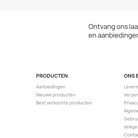
Ontvang ons laa
en aanbiedinge
PRODUCTEN
ONS 
Aanbiedingen
Leveri
Nieuwe producten
Verzen
Best verkochte producten
Privac
Algem
Gebru
Veilige
Conta