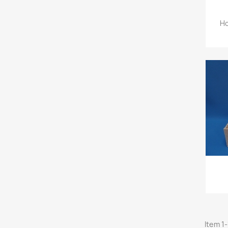
Ho
Item 1-