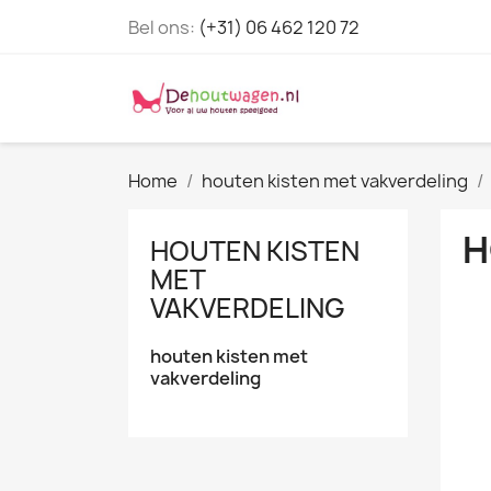
Bel ons:
(+31) 06 462 120 72
Home
houten kisten met vakverdeling
H
HOUTEN KISTEN
MET
VAKVERDELING
houten kisten met
vakverdeling