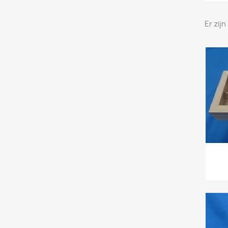
Er zij