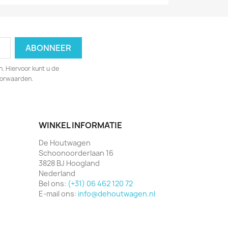
. Hiervoor kunt u de
oorwaarden.
WINKEL INFORMATIE
De Houtwagen
Schoonoorderlaan 16
3828 BJ Hoogland
Nederland
Bel ons:
(+31) 06 462 120 72
E-mail ons:
info@dehoutwagen.nl