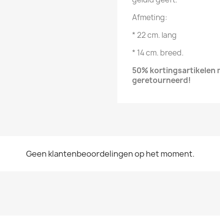
Afmeting:
* 22 cm. lang
* 14 cm. breed.
50% kortingsartikelen
geretourneerd!
Geen klantenbeoordelingen op het moment.