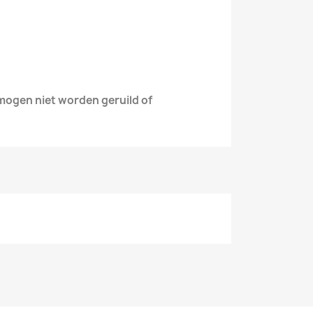
 mogen niet
worden geruild of