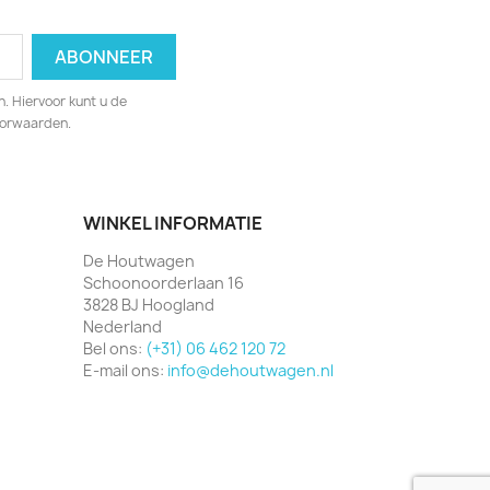
. Hiervoor kunt u de
oorwaarden.
WINKEL INFORMATIE
De Houtwagen
Schoonoorderlaan 16
3828 BJ Hoogland
Nederland
Bel ons:
(+31) 06 462 120 72
E-mail ons:
info@dehoutwagen.nl