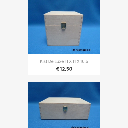
Kist De Luxe 11 X 11 X 10.5
€ 12,50