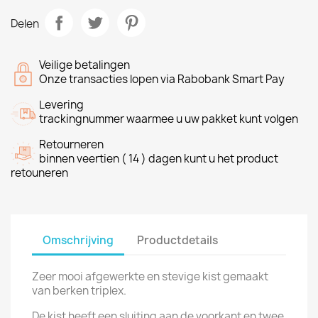
Delen
Veilige betalingen
Onze transacties lopen via Rabobank Smart Pay
Levering
trackingnummer waarmee u uw pakket kunt volgen
Retourneren
binnen veertien ( 14 ) dagen kunt u het product
retouneren
Omschrijving
Productdetails
Zeer mooi afgewerkte en stevige kist gemaakt
van berken triplex.
De kist heeft een sluiting aan de voorkant en twee