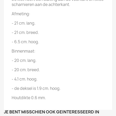
scharnieren aan de achterkant.
Afmeting:
- 21 cm. lang.
- 21 cm. breed.
- 6.5 cm. hoog.
Binnenmaat:
- 20 cm. lang.
- 20 cm. breed.
- 4.1 cm. hoog.
- de deksel is 1.9 cm. hoog.
Houtdikte 0.6 mm.
JE BENT MISSCHIEN OOK GEÏNTERESSEERD IN