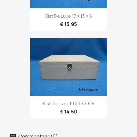
Kist De Luxe 17 X 13 X 6
€ 13,95
Kist De Luxe 19 X 16 X 6.5
€ 14,50
Commentaar (0)