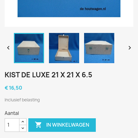


KIST DE LUXE 21 X 21 X 6.5
€ 16,50
Inclusief belasting
Aantal

IN WINKELWAGEN