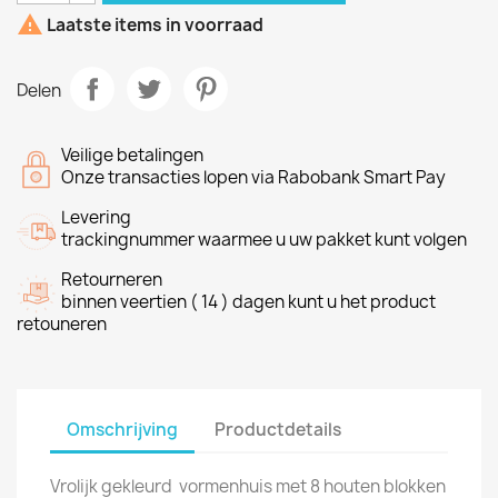

Laatste items in voorraad
Delen
Veilige betalingen
Onze transacties lopen via Rabobank Smart Pay
Levering
trackingnummer waarmee u uw pakket kunt volgen
Retourneren
binnen veertien ( 14 ) dagen kunt u het product
retouneren
Omschrijving
Productdetails
Vrolijk gekleurd vormenhuis met 8 houten blokken