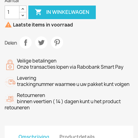
Aantal

IN WINKELWAGEN

Laatste items in voorraad
Delen
Veilige betalingen
Onze transacties lopen via Rabobank Smart Pay
Levering
trackingnummer waarmee u uw pakket kunt volgen
Retourneren
binnen veertien ( 14 ) dagen kunt u het product
retouneren
Omschrijving
Productdetails