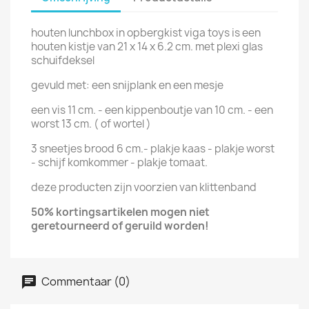
houten lunchbox in opbergkist viga toys is een
houten kistje van 21 x 14 x 6.2 cm. met plexi glas
schuifdeksel
gevuld met: een snijplank en een mesje
een vis 11 cm. - een kippenboutje van 10 cm. - een
worst 13 cm. ( of wortel )
3 sneetjes brood 6 cm.- plakje kaas - plakje worst
- schijf komkommer - plakje tomaat.
deze producten zijn voorzien van klittenband
50% kortingsartikelen mogen niet
geretourneerd of geruild worden!
Commentaar (0)