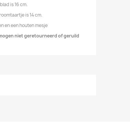
blad is 16 cm.
roomtaartje is 14 cm.
ken en een houten mesje
mogen niet geretourneerd of geruild