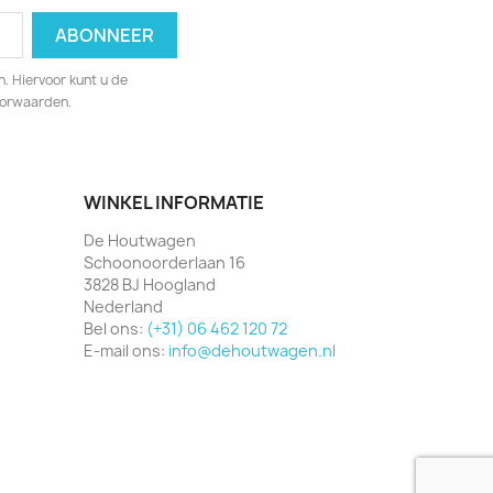
. Hiervoor kunt u de
oorwaarden.
WINKEL INFORMATIE
De Houtwagen
Schoonoorderlaan 16
3828 BJ Hoogland
Nederland
Bel ons:
(+31) 06 462 120 72
E-mail ons:
info@dehoutwagen.nl