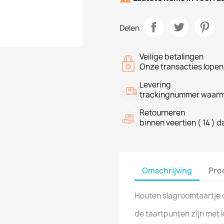
Delen
Veilige betalingen
Onze transacties lope
Levering
trackingnummer waarme
Retourneren
binnen veertien ( 14 ) 
Omschrijving
Pro
Houten slagroomtaartje 
de taartpunten zijn met 