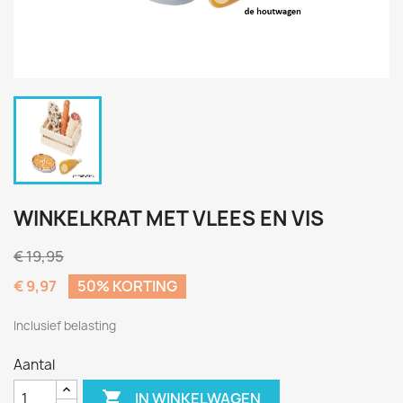
WINKELKRAT MET VLEES EN VIS
€ 19,95
€ 9,97
50% KORTING
Inclusief belasting
Aantal

IN WINKELWAGEN