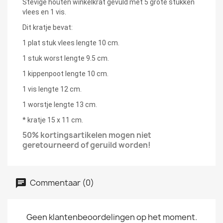
Stevige houten winkelkrat gevuld met 5 grote stukken
vlees en 1 vis.
Dit kratje bevat:
1 plat stuk vlees lengte 10 cm.
1 stuk worst lengte 9.5 cm.
1 kippenpoot lengte 10 cm.
1 vis lengte 12 cm.
1 worstje lengte 13 cm.
* kratje 15 x 11 cm.
50% kortingsartikelen mogen niet
geretourneerd of geruild worden!
Commentaar (0)
Geen klantenbeoordelingen op het moment.