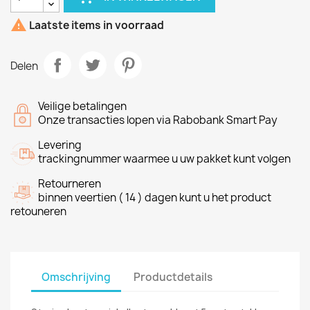

Laatste items in voorraad
Delen
Veilige betalingen
Onze transacties lopen via Rabobank Smart Pay
Levering
trackingnummer waarmee u uw pakket kunt volgen
Retourneren
binnen veertien ( 14 ) dagen kunt u het product
retouneren
Omschrijving
Productdetails