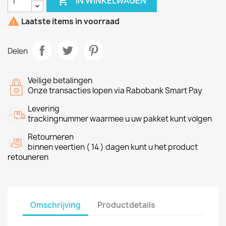

IN WINKELWAGEN

Laatste items in voorraad
Delen
Veilige betalingen
Onze transacties lopen via Rabobank Smart Pay
Levering
trackingnummer waarmee u uw pakket kunt volgen
Retourneren
binnen veertien ( 14 ) dagen kunt u het product
retouneren
Omschrijving
Productdetails