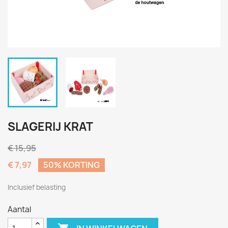
SLAGERIJ KRAT
€ 15,95
€ 7,97
50% KORTING
Inclusief belasting
Aantal