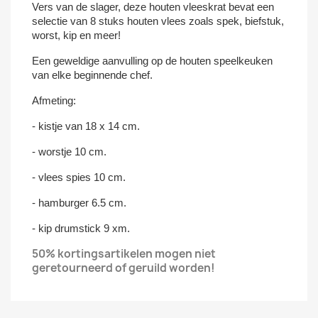
Vers van de slager, deze houten vleeskrat bevat een
selectie van 8 stuks houten vlees zoals spek, biefstuk,
worst, kip en meer!
Een geweldige aanvulling op de houten speelkeuken
van elke beginnende chef.
Afmeting:
- kistje van 18 x 14 cm.
- worstje 10 cm.
- vlees spies 10 cm.
- hamburger 6.5 cm.
- kip drumstick 9 xm.
50% kortingsartikelen mogen niet
geretourneerd of geruild worden!