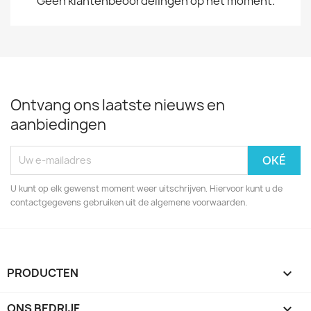
Geen klantenbeoordelingen op het moment.
Ontvang ons laatste nieuws en
aanbiedingen
U kunt op elk gewenst moment weer uitschrijven. Hiervoor kunt u de
contactgegevens gebruiken uit de algemene voorwaarden.
PRODUCTEN

ONS BEDRIJF
