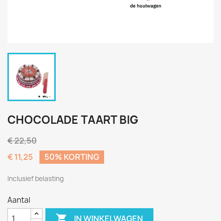
CHOCOLADE TAART BIG
€ 22,50
€ 11,25
50% KORTING
Inclusief belasting
Aantal

IN WINKELWAGEN