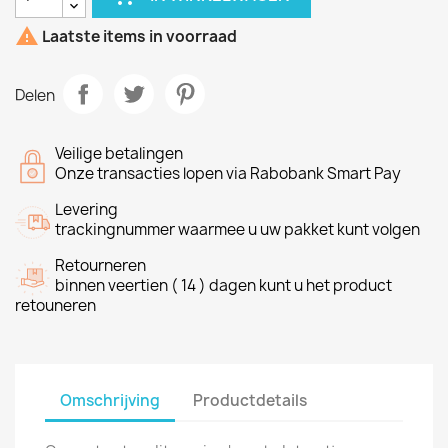

Laatste items in voorraad
Delen
Veilige betalingen
Onze transacties lopen via Rabobank Smart Pay
Levering
trackingnummer waarmee u uw pakket kunt volgen
Retourneren
binnen veertien ( 14 ) dagen kunt u het product
retouneren
Omschrijving
Productdetails