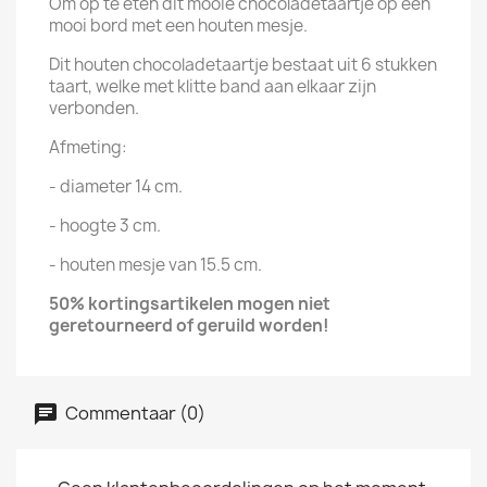
Om op te eten dit mooie chocoladetaartje op een
mooi bord met een houten mesje.
Dit houten chocoladetaartje bestaat uit 6 stukken
taart, welke met klitte band aan elkaar zijn
verbonden.
Afmeting:
- diameter 14 cm.
- hoogte 3 cm.
- houten mesje van 15.5 cm.
50% kortingsartikelen mogen niet
geretourneerd of geruild worden!
Commentaar (0)