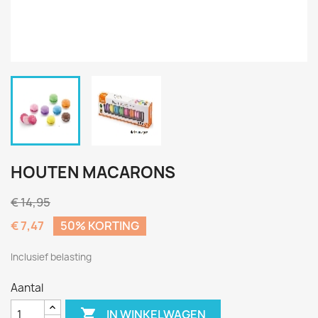
HOUTEN MACARONS
€ 14,95
€ 7,47
50% KORTING
Inclusief belasting
Aantal

IN WINKELWAGEN