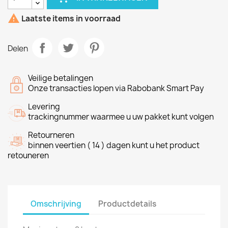

Laatste items in voorraad
Delen
Veilige betalingen
Onze transacties lopen via Rabobank Smart Pay
Levering
trackingnummer waarmee u uw pakket kunt volgen
Retourneren
binnen veertien ( 14 ) dagen kunt u het product
retouneren
Omschrijving
Productdetails