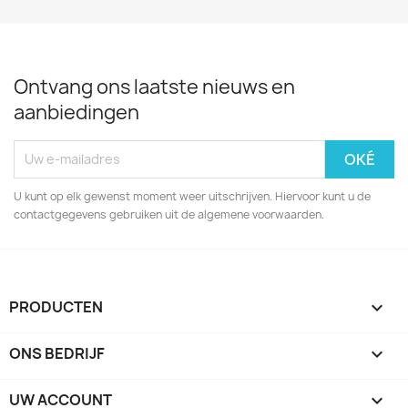
Ontvang ons laatste nieuws en
aanbiedingen
U kunt op elk gewenst moment weer uitschrijven. Hiervoor kunt u de
contactgegevens gebruiken uit de algemene voorwaarden.
PRODUCTEN

ONS BEDRIJF

UW ACCOUNT
