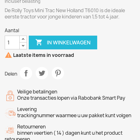
Inclusief belasting
De Rolly Toys Mini Trac New Holland T6010 is de ideale
eerste tractor voor jonge kinderen van 1,5 tot 4 jaar.
Aantal

IN WINKELWAGEN

Laatste items in voorraad
Delen
Veilige betalingen
Onze transacties lopen via Rabobank Smart Pay
Levering
trackingnummer waarmee u uw pakket kunt volgen
Retourneren
binnen veertien ( 14 ) dagen kunt u het product
retouneren