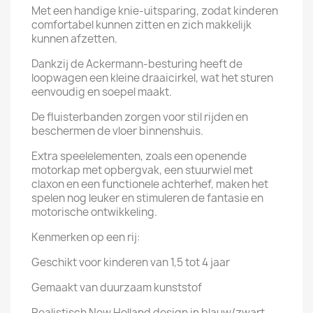
Met een handige knie-uitsparing, zodat kinderen
comfortabel kunnen zitten en zich makkelijk
kunnen afzetten.
Dankzij de Ackermann-besturing heeft de
loopwagen een kleine draaicirkel, wat het sturen
eenvoudig en soepel maakt.
De fluisterbanden zorgen voor stil rijden en
beschermen de vloer binnenshuis.
Extra speelelementen, zoals een openende
motorkap met opbergvak, een stuurwiel met
claxon en een functionele achterhef, maken het
spelen nog leuker en stimuleren de fantasie en
motorische ontwikkeling.
Kenmerken op een rij:
Geschikt voor kinderen van 1,5 tot 4 jaar
Gemaakt van duurzaam kunststof
Realistisch New Holland design in blauw/zwart