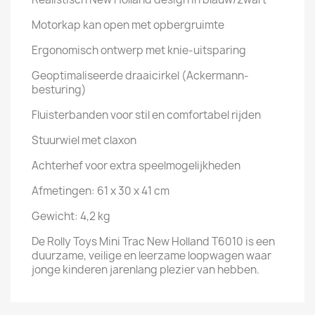
Motorkap kan open met opbergruimte
Ergonomisch ontwerp met knie-uitsparing
Geoptimaliseerde draaicirkel (Ackermann-
besturing)
Fluisterbanden voor stil en comfortabel rijden
Stuurwiel met claxon
Achterhef voor extra speelmogelijkheden
Afmetingen: 61 x 30 x 41 cm
Gewicht: 4,2 kg
De Rolly Toys Mini Trac New Holland T6010 is een
duurzame, veilige en leerzame loopwagen waar
jonge kinderen jarenlang plezier van hebben.