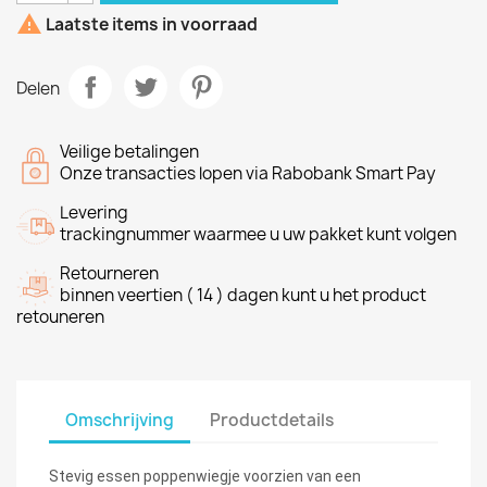

Laatste items in voorraad
Delen
Veilige betalingen
Onze transacties lopen via Rabobank Smart Pay
Levering
trackingnummer waarmee u uw pakket kunt volgen
Retourneren
binnen veertien ( 14 ) dagen kunt u het product
retouneren
Omschrijving
Productdetails
Stevig essen poppenwiegje voorzien van een