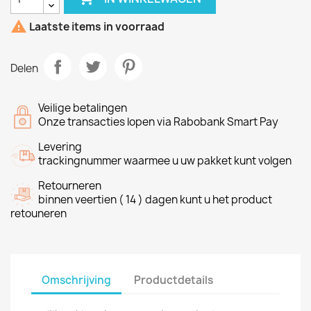

Laatste items in voorraad
Delen
Veilige betalingen
Onze transacties lopen via Rabobank Smart Pay
Levering
trackingnummer waarmee u uw pakket kunt volgen
Retourneren
binnen veertien ( 14 ) dagen kunt u het product
retouneren
Omschrijving
Productdetails