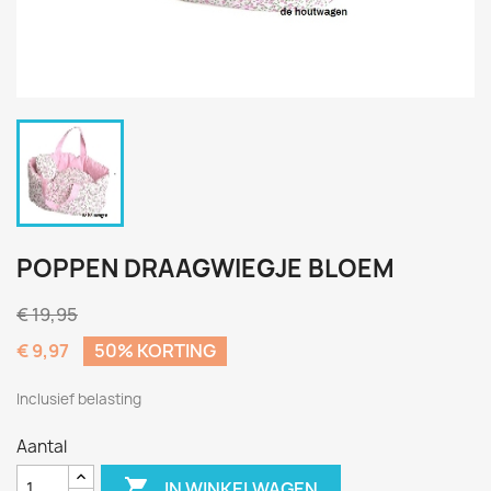
POPPEN DRAAGWIEGJE BLOEM
€ 19,95
€ 9,97
50% KORTING
Inclusief belasting
Aantal

IN WINKELWAGEN