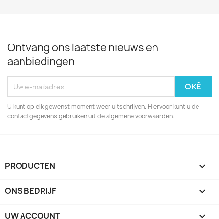
Ontvang ons laatste nieuws en
aanbiedingen
U kunt op elk gewenst moment weer uitschrijven. Hiervoor kunt u de
contactgegevens gebruiken uit de algemene voorwaarden.
PRODUCTEN

ONS BEDRIJF

UW ACCOUNT
