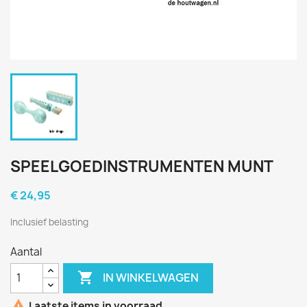
SPEELGOEDINSTRUMENTEN MUNT
€ 24,95
Inclusief belasting
Aantal

IN WINKELWAGEN

Laatste items in voorraad