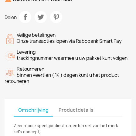
Delen
Veilige betalingen
Onze transacties lopen via Rabobank Smart Pay
Levering
trackingnummer waarmee u uw pakket kunt volgen
Retourneren
binnen veertien ( 14 ) dagen kunt u het product
retouneren
Omschrijving
Productdetails
Zeer mooie speelgoedinstrumenten set van het merk
kid's concept,