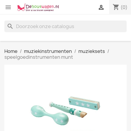
shopping_cart


(0)
search
Home
muziekinstrumenten
muzieksets
speelgoedinstrumenten munt