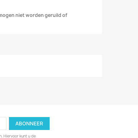
 mogen niet
worden geruild of
. Hiervoor kunt u de