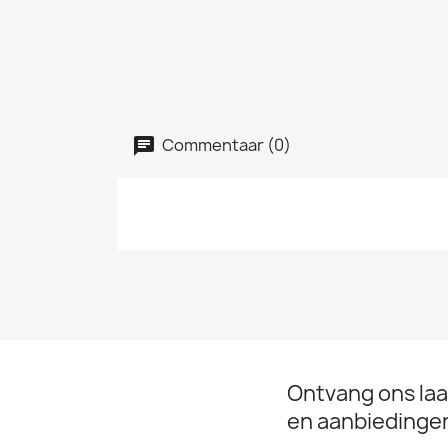
Commentaar (0)
Ontvang ons laa
en aanbiedinge