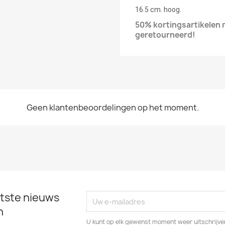
16.5 cm. hoog.
50% kortingsartikelen
geretourneerd!
Geen klantenbeoordelingen op het moment.
tste nieuws
n
U kunt op elk gewenst moment weer uitschrijven