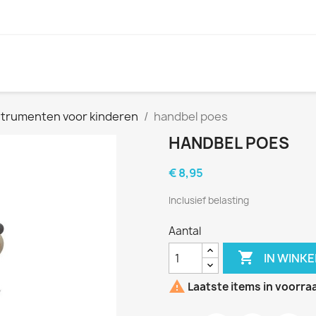
trumenten voor kinderen
handbel poes
HANDBEL POES
€ 8,95
Inclusief belasting
Aantal

IN WINK

Laatste items in voorra