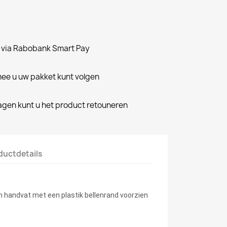
n via Rabobank Smart Pay
e u uw pakket kunt volgen
dagen kunt u het product retouneren
ductdetails
n handvat met een plastik bellenrand voorzien