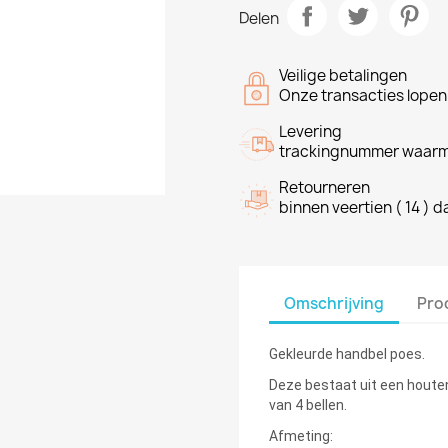
Delen
Veilige betalingen
Onze transacties lope
Levering
trackingnummer waarme
Retourneren
binnen veertien ( 14 ) 
Omschrijving
Pro
Gekleurde handbel poes.
Deze bestaat uit een houte
van 4 bellen.
Afmeting: