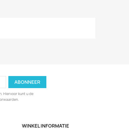
. Hiervoor kunt u de
oorwaarden.
WINKEL INFORMATIE