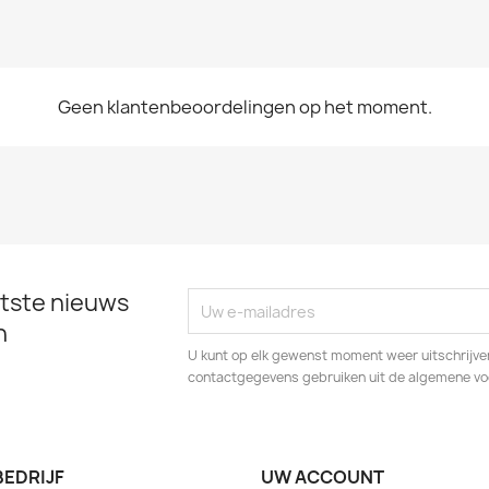
Geen klantenbeoordelingen op het moment.
tste nieuws
n
U kunt op elk gewenst moment weer uitschrijven
contactgegevens gebruiken uit de algemene v
BEDRIJF
UW ACCOUNT