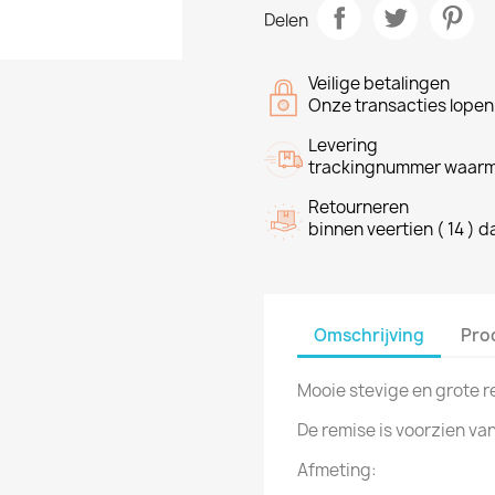
Delen
Veilige betalingen
Onze transacties lope
Levering
trackingnummer waarme
Retourneren
binnen veertien ( 14 ) 
Omschrijving
Pro
Mooie stevige en grote r
De remise is voorzien van
Afmeting: