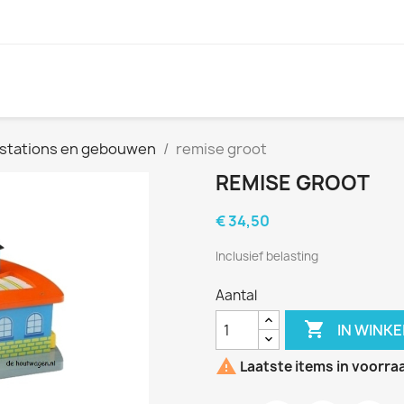
 stations en gebouwen
remise groot
REMISE GROOT
€ 34,50
Inclusief belasting
Aantal

IN WINK

Laatste items in voorra