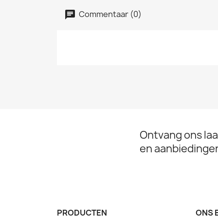
Commentaar (0)
Ontvang ons laa
en aanbiedinge
PRODUCTEN
ONS 