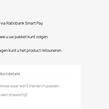
n via Rabobank Smart Pay
e u uw pakket kunt volgen
dagen kunt u het product retouneren
ductdetails
emise waar wel 5 treinen in passen.
 een draaischijf.