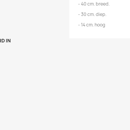
- 40 cm. breed.
- 30 cm. diep.
- 14 cm. hoog
D IN