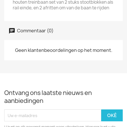
houten treinbaan set van 2 stuks stootblokken als
rail einde, en 2 afritten om van de baan te rijden
Commentaar (0)
Geen klantenbeoordelingen op het moment.
Ontvang ons laatste nieuws en
aanbiedingen
U kunt op elk gewenst moment weer uitschrijven. Hiervoor kunt u de