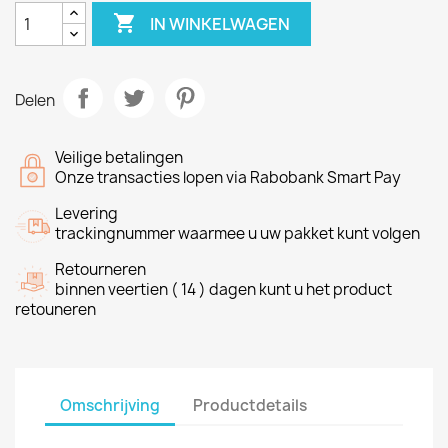

IN WINKELWAGEN
Delen
Veilige betalingen
Onze transacties lopen via Rabobank Smart Pay
Levering
trackingnummer waarmee u uw pakket kunt volgen
Retourneren
binnen veertien ( 14 ) dagen kunt u het product
retouneren
Omschrijving
Productdetails