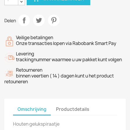
Delen
Veilige betalingen
Onze transacties lopen via Rabobank Smart Pay
Levering
trackingnummer waarmee u uw pakket kunt volgen
Retourneren
binnen veertien ( 14 ) dagen kunt u het product
retouneren
Omschrijving
Productdetails
Houten gelukspiraatje