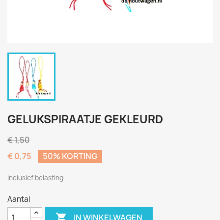
GELUKSPIRAATJE GEKLEURD
€ 1,50
€ 0,75
50% KORTING
Inclusief belasting
Aantal

IN WINKELWAGEN