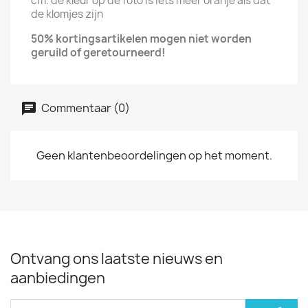
cm. de kleur op de foto is iets meer oranje als dat
de klomjes zijn
50% kortingsartikelen mogen niet
worden
geruild of
geretourneerd!
Commentaar (0)
Geen klantenbeoordelingen op het moment.
Ontvang ons laatste nieuws en
aanbiedingen