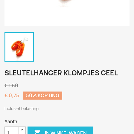
SLEUTELHANGER KLOMPJES GEEL
€ 1,50
€ 0,75
50% KORTING
Inclusief belasting
Aantal

IN WINKELWAGEN