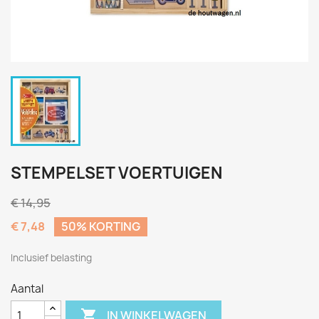
STEMPELSET VOERTUIGEN
€ 14,95
€ 7,48
50% KORTING
Inclusief belasting
Aantal

IN WINKELWAGEN