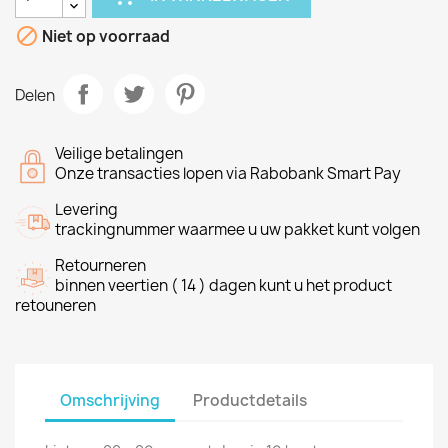

Niet op voorraad
Delen
Veilige betalingen
Onze transacties lopen via Rabobank Smart Pay
Levering
trackingnummer waarmee u uw pakket kunt volgen
Retourneren
binnen veertien ( 14 ) dagen kunt u het product
retouneren
Omschrijving
Productdetails