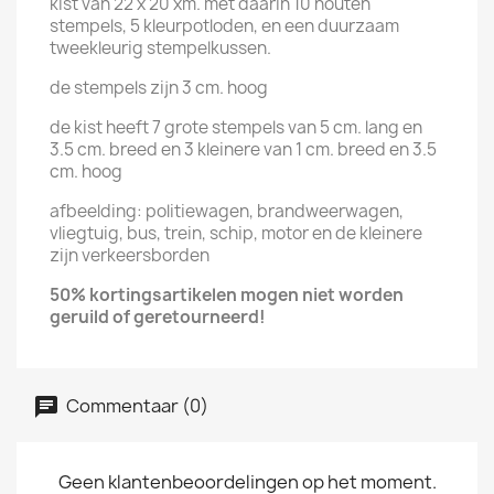
kist van 22 x 20 xm. met daarin 10 houten
stempels, 5 kleurpotloden, en een duurzaam
tweekleurig stempelkussen.
de stempels zijn 3 cm. hoog
de kist heeft 7 grote stempels van 5 cm. lang en
3.5 cm. breed en 3 kleinere van 1 cm. breed en 3.5
cm. hoog
afbeelding: politiewagen, brandweerwagen,
vliegtuig, bus, trein, schip, motor en de kleinere
zijn verkeersborden
50% kortingsartikelen mogen niet
worden
geruild of
geretourneerd!
Commentaar (0)
Geen klantenbeoordelingen op het moment.