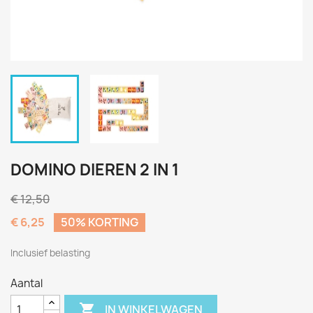
DOMINO DIEREN 2 IN 1
€ 12,50
€ 6,25
50% KORTING
Inclusief belasting
Aantal

IN WINKELWAGEN