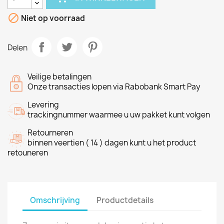

Niet op voorraad
Delen
Veilige betalingen
Onze transacties lopen via Rabobank Smart Pay
Levering
trackingnummer waarmee u uw pakket kunt volgen
Retourneren
binnen veertien ( 14 ) dagen kunt u het product
retouneren
Omschrijving
Productdetails