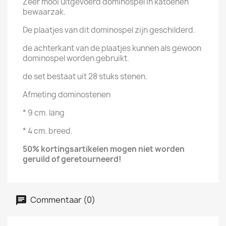
Zeer mooi uitgevoerd dominospel in katoenen
bewaarzak.
De plaatjes van dit dominospel zijn geschilderd.
de achterkant van de plaatjes kunnen als gewoon
dominospel worden gebruikt.
de set bestaat uit 28 stuks stenen.
Afmeting dominostenen
* 9 cm. lang
* 4 cm. breed.
50% kortingsartikelen mogen niet
worden
geruild of
geretourneerd!
Commentaar (0)