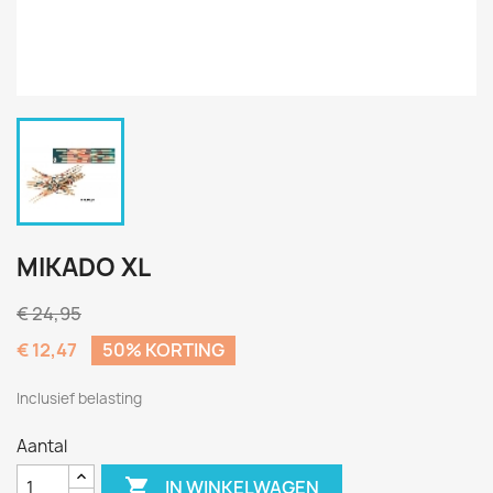
MIKADO XL
€ 24,95
€ 12,47
50% KORTING
Inclusief belasting
Aantal

IN WINKELWAGEN