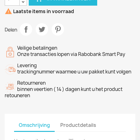

Laatste items in voorraad
Delen
Veilige betalingen
Onze transacties lopen via Rabobank Smart Pay
Levering
trackingnummer waarmee u uw pakket kunt volgen
Retourneren
binnen veertien ( 14 ) dagen kunt u het product
retouneren
Omschrijving
Productdetails