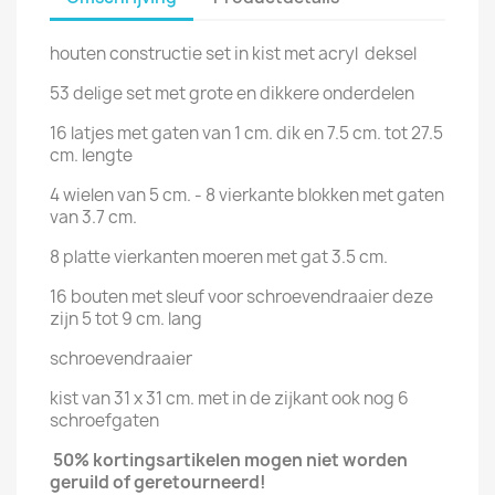
houten constructie set in kist met acryl deksel
53 delige set met grote en dikkere onderdelen
16 latjes met gaten van 1 cm. dik en 7.5 cm. tot 27.5
cm. lengte
4 wielen van 5 cm. - 8 vierkante blokken met gaten
van 3.7 cm.
8 platte vierkanten moeren met gat 3.5 cm.
16 bouten met sleuf voor schroevendraaier deze
zijn 5 tot 9 cm. lang
schroevendraaier
kist van 31 x 31 cm. met in de zijkant ook nog 6
schroefgaten
50% kortingsartikelen mogen niet
worden
geruild of
geretourneerd!