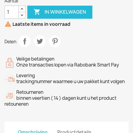
Aantal

IN WINKELWAGEN

Laatste items in voorraad
Delen
Veilige betalingen
Onze transacties lopen via Rabobank Smart Pay
Levering
trackingnummer waarmee u uw pakket kunt volgen
Retourneren
binnen veertien ( 14 ) dagen kunt u het product
retouneren
Omschrijving
Productdetails