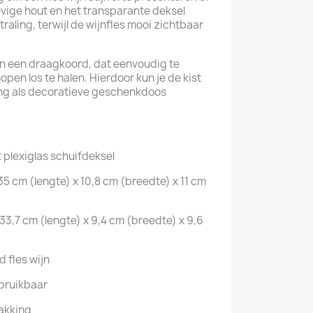
vige hout en het transparante deksel
traling, terwijl de wijnfles mooi zichtbaar
van een draagkoord, dat eenvoudig te
open los te halen. Hierdoor kun je de kist
ng als decoratieve geschenkdoos
 plexiglas schuifdeksel
5 cm (lengte) x 10,8 cm (breedte) x 11 cm
3,7 cm (lengte) x 9,4 cm (breedte) x 9,6
 fles wijn
bruikbaar
pakking