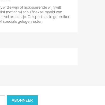
n, witte wijn of mousserende wijn wilt
ist met acryl schuifdeksel maakt van
ijlvol presentje. Ook perfect te gebruiken
of speciale gelegenheden.