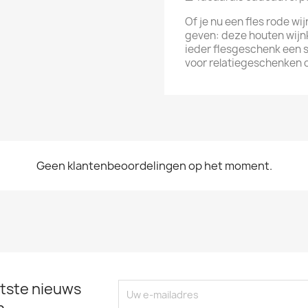
Of je nu een fles rode wij
geven: deze houten wijnk
ieder flesgeschenk een st
voor relatiegeschenken 
Geen klantenbeoordelingen op het moment.
tste nieuws