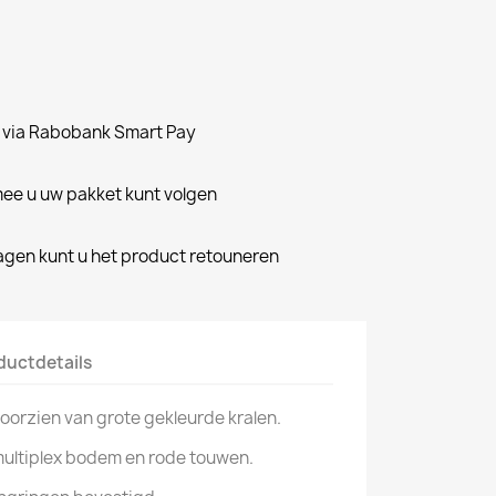
n via Rabobank Smart Pay
e u uw pakket kunt volgen
dagen kunt u het product retouneren
ductdetails
orzien van grote gekleurde kralen.
ultiplex bodem en rode touwen.