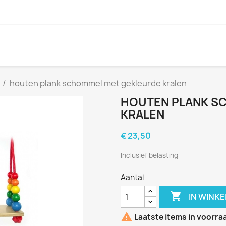
houten plank schommel met gekleurde kralen
HOUTEN PLANK S
KRALEN
€ 23,50
Inclusief belasting
Aantal

IN WINK

Laatste items in voorra