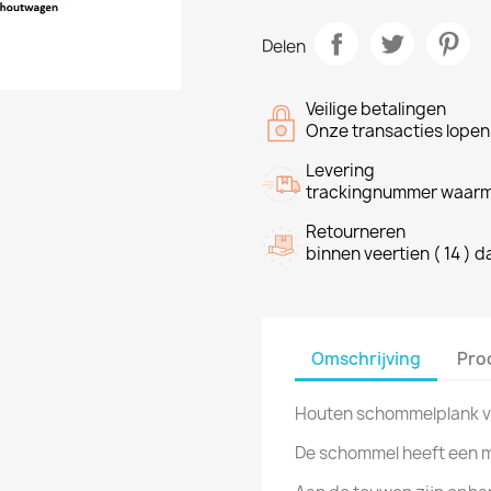
Delen
Veilige betalingen
Onze transacties lope
Levering
trackingnummer waarme
Retourneren
binnen veertien ( 14 ) 
Omschrijving
Pro
Houten schommelplank vo
De schommel heeft een m