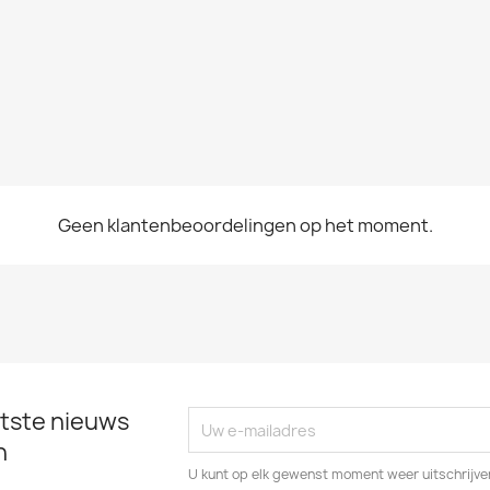
Geen klantenbeoordelingen op het moment.
tste nieuws
n
U kunt op elk gewenst moment weer uitschrijven