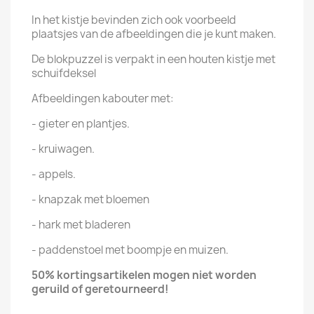
In het kistje bevinden zich ook voorbeeld
plaatsjes van de afbeeldingen die je kunt maken.
De blokpuzzel is verpakt in een houten kistje met
schuifdeksel
Afbeeldingen kabouter met:
- gieter en plantjes.
- kruiwagen.
- appels.
- knapzak met bloemen
- hark met bladeren
- paddenstoel met boompje en muizen.
50% kortingsartikelen mogen niet
worden
geruild of
geretourneerd!