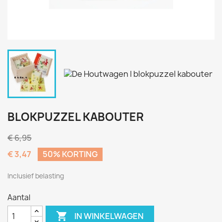
BLOKPUZZEL KABOUTER
€ 6,95
€ 3,47
50% KORTING
Inclusief belasting
Aantal

IN WINKELWAGEN