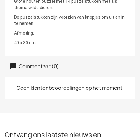
Grote houten puzzel met 14 puzzelstukken met als
thema wilde dieren.
De puzzelstukken zijn voorzien van knopjes om uit en in
te nemen.
Afmeting:
40 x 30 cm.
Commentaar (0)
Geen klantenbeoordelingen op het moment.
Ontvang ons laatste nieuws en