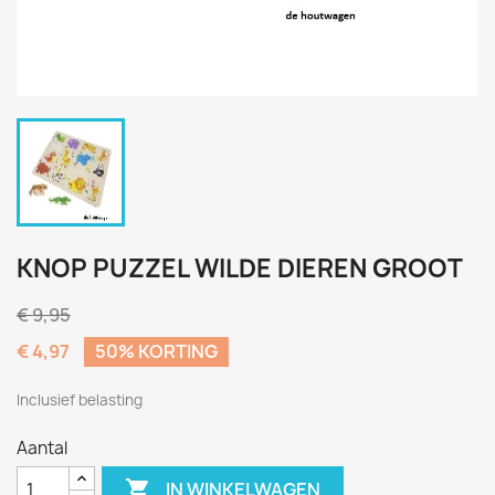
KNOP PUZZEL WILDE DIEREN GROOT
€ 9,95
€ 4,97
50% KORTING
Inclusief belasting
Aantal

IN WINKELWAGEN