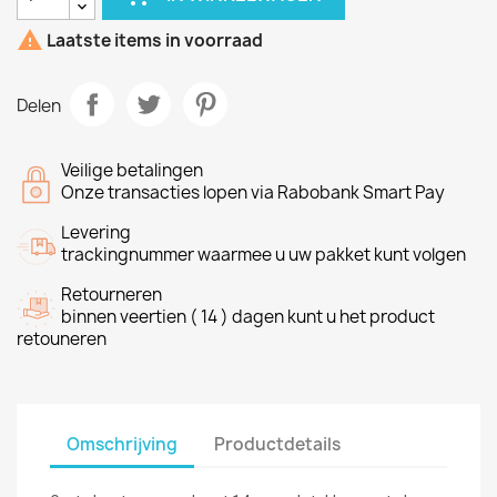

Laatste items in voorraad
Delen
Veilige betalingen
Onze transacties lopen via Rabobank Smart Pay
Levering
trackingnummer waarmee u uw pakket kunt volgen
Retourneren
binnen veertien ( 14 ) dagen kunt u het product
retouneren
Omschrijving
Productdetails