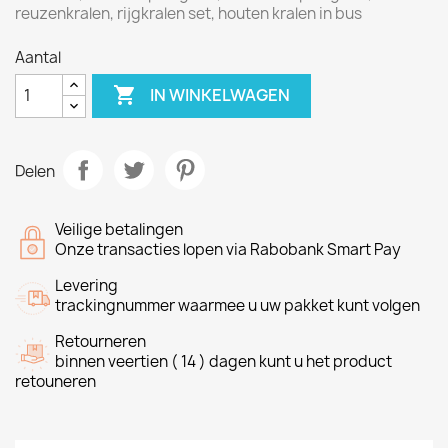
reuzenkralen, rijgkralen set, houten kralen in bus
Aantal

IN WINKELWAGEN
Delen
Veilige betalingen
Onze transacties lopen via Rabobank Smart Pay
Levering
trackingnummer waarmee u uw pakket kunt volgen
Retourneren
binnen veertien ( 14 ) dagen kunt u het product
retouneren