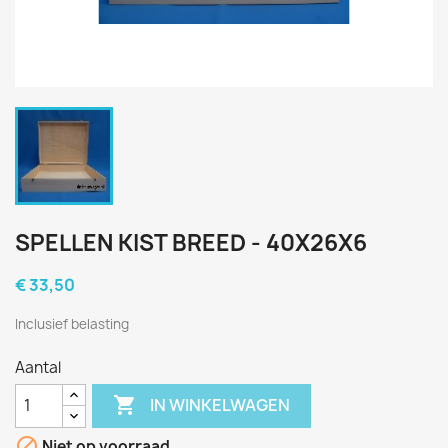
SPELLEN KIST BREED - 40X26X6
€ 33,50
Inclusief belasting
Aantal

IN WINKELWAGEN

Niet op voorraad