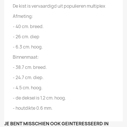
De kist is vervaardigd uit populieren multiplex
Afmeting:
- 40 cm. breed.
- 26 cm. diep
- 6.3 cm. hoog.
Binnenmaat:
- 38.7 cm. breed.
- 24.7 cm. diep.
- 4.5 cm. hoog.
- de deksel is 1.2 cm. hoog.
- houtdikte 0.6 mm.
JE BENT MISSCHIEN OOK GEÏNTERESSEERD IN