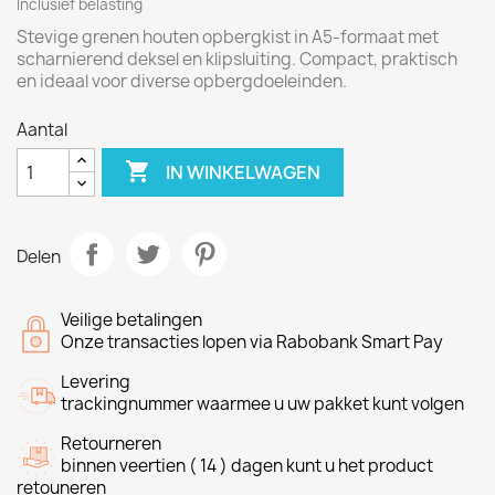
Inclusief belasting
Stevige grenen houten opbergkist in A5-formaat met
scharnierend deksel en klipsluiting. Compact, praktisch
en ideaal voor diverse opbergdoeleinden.
Aantal

IN WINKELWAGEN
Delen
Veilige betalingen
Onze transacties lopen via Rabobank Smart Pay
Levering
trackingnummer waarmee u uw pakket kunt volgen
Retourneren
binnen veertien ( 14 ) dagen kunt u het product
retouneren