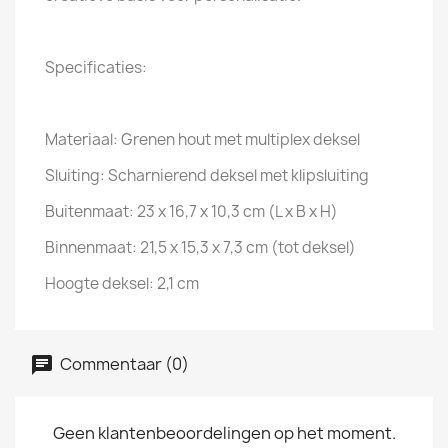
Specificaties:
Materiaal: Grenen hout met multiplex deksel
Sluiting: Scharnierend deksel met klipsluiting
Buitenmaat: 23 x 16,7 x 10,3 cm (L x B x H)
Binnenmaat: 21,5 x 15,3 x 7,3 cm (tot deksel)
Hoogte deksel: 2,1 cm
Commentaar (0)
Geen klantenbeoordelingen op het moment.