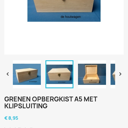


GRENEN OPBERGKIST A5 MET
KLIPSLUITING
€ 8,95