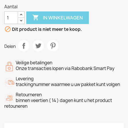
Aantal

IN WINKELWAGEN

Dit product is niet meer te koop.
Delen
Veilige betalingen
Onze transacties lopen via Rabobank Smart Pay
Levering
trackingnummer waarmee u uw pakket kunt volgen
Retourneren
binnen veertien ( 14 ) dagen kunt u het product
retouneren