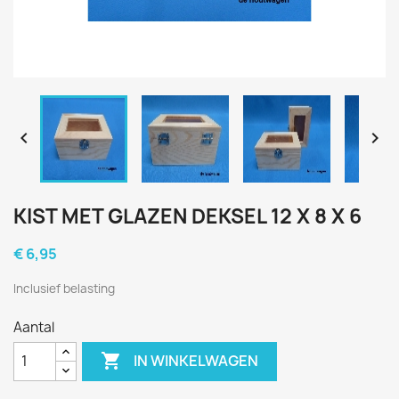


KIST MET GLAZEN DEKSEL 12 X 8 X 6
€ 6,95
Inclusief belasting
Aantal

IN WINKELWAGEN