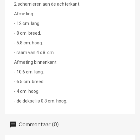
2 scharnieren aan de achterkant.
Afmeting:
- 12 cm. lang.
- 8 cm. breed.
- 5.8 cm. hoog.
- raam van 4 x 8 cm.
Afmeting binnenkant:
- 10.6 cm. lang.
- 6.5 cm. breed.
- 4 cm. hoog.
- de deksel is 0.8 cm. hoog.
Commentaar (0)