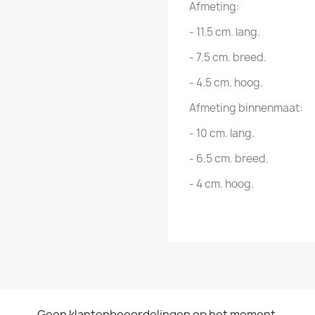
Afmeting:
- 11.5 cm. lang.
- 7.5 cm. breed.
- 4.5 cm. hoog.
Afmeting binnenmaat:
- 10 cm. lang.
- 6.5 cm. breed.
- 4 cm. hoog.
Geen klantenbeoordelingen op het moment.