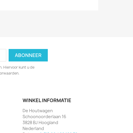
. Hiervoor kunt u de
oorwaarden.
WINKEL INFORMATIE
De Houtwagen
Schoonoorderlaan 16
3828 BJ Hoogland
Nederland