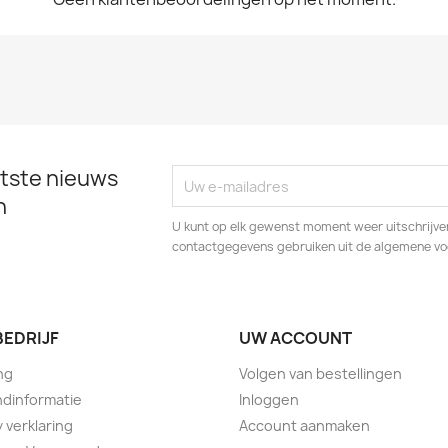
tste nieuws
n
U kunt op elk gewenst moment weer uitschrijven
contactgegevens gebruiken uit de algemene v
BEDRIJF
UW ACCOUNT
ng
Volgen van bestellingen
dinformatie
Inloggen
y verklaring
Account aanmaken