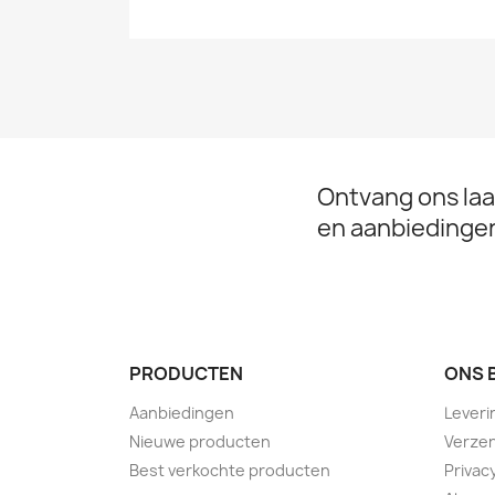
Ontvang ons laa
en aanbiedinge
PRODUCTEN
ONS 
Aanbiedingen
Leveri
Nieuwe producten
Verzen
Best verkochte producten
Privac