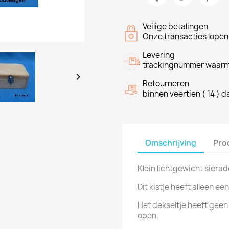
Veilige betalingen
Onze transacties lope
Levering
trackingnummer waarme

Retourneren
binnen veertien ( 14 ) 
Omschrijving
Pro
Klein lichtgewicht siera
Dit kistje heeft alleen ee
Het dekseltje heeft geen 
open.