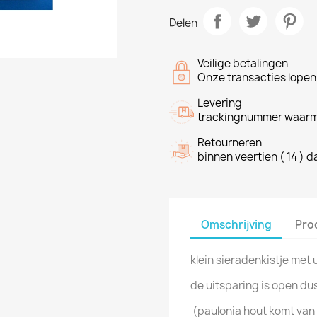
Delen
Veilige betalingen
Onze transacties lope
Levering
trackingnummer waarme
Retourneren
binnen veertien ( 14 ) 
Omschrijving
Pro
klein sieradenkistje met 
de uitsparing is open dus
(paulonia hout komt van 