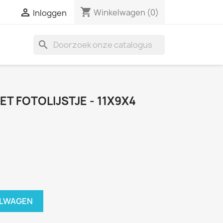
shopping_cart

Winkelwagen
(0)
Inloggen
search
ET FOTOLIJSTJE - 11X9X4
ELWAGEN