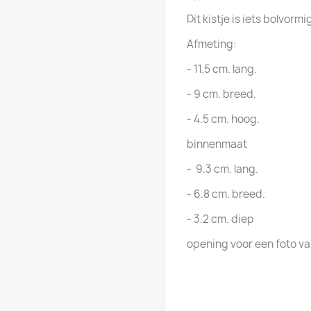
Dit kistje is iets bolvormi
Afmeting:
- 11.5 cm. lang.
- 9 cm. breed.
- 4.5 cm. hoog.
binnenmaat
- 9.3 cm. lang.
- 6.8 cm. breed.
- 3.2 cm. diep
opening voor een foto van