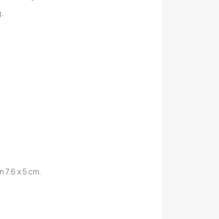
g.
 7.6 x 5 cm.