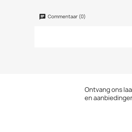
Commentaar (0)
Ontvang ons laa
en aanbiedinge