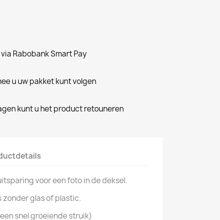
n via Rabobank Smart Pay
e u uw pakket kunt volgen
dagen kunt u het product retouneren
ductdetails
uitsparing voor een foto in de deksel.
 zonder glas of plastic.
een snel groeiende struik)