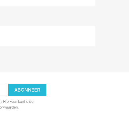
. Hiervoor kunt u de
oorwaarden.